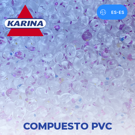
ES-ES
COMPUESTO PVC