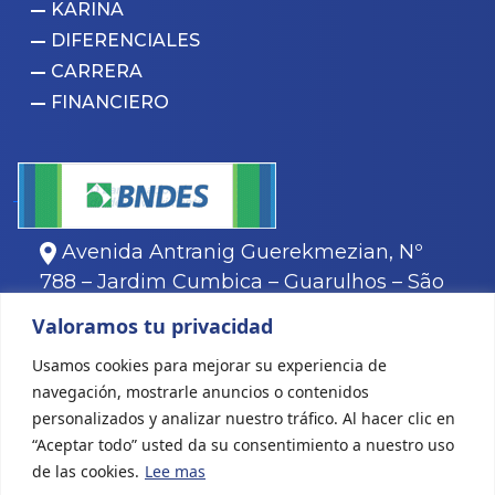
KARINA
DIFERENCIALES
CARRERA
FINANCIERO
Avenida Antranig Guerekmezian, Nº
788 – Jardim Cumbica – Guarulhos – São
Paulo.
Valoramos tu privacidad
11
3466-8000
Usamos cookies para mejorar su experiencia de
11
3466-8088
navegación, mostrarle anuncios o contenidos
personalizados y analizar nuestro tráfico. Al hacer clic en
“Aceptar todo” usted da su consentimiento a nuestro uso
de las cookies.
Lee mas