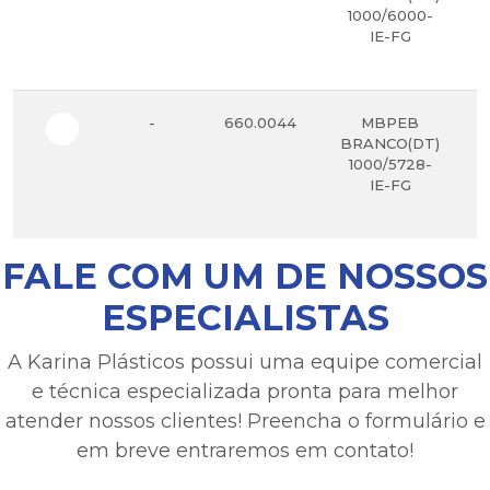
1000/6000-
IE-FG
-
660.0044
MBPEB
BRANCO(DT)
1000/5728-
IE-FG
FALE COM UM DE NOSSOS
ESPECIALISTAS
A Karina Plásticos possui uma equipe comercial
e técnica especializada pronta para melhor
atender nossos clientes! Preencha o formulário e
em breve entraremos em contato!