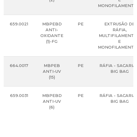
MONOFILAMENTO
659.0021
MBPEBD
PE
EXTRUSÃO DE
ANTI-
RÁFIA,
OXIDANTE
MULTIFILAMENT
(1)-FG
E
MONOFILAMENTO
664.0017
MBPEB
PE
RÁFIA - SACARIA
ANTI-UV
BIG BAG
(15)
659.0031
MBPEBD
PE
RÁFIA - SACARIA
ANTI-UV
BIG BAG
(6)