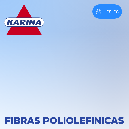
ES-ES
FIBRAS POLIOLEFINICAS