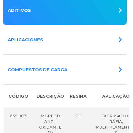
ADITIVOS
APLICACIONES
COMPUESTOS DE CARGA
CÓDIGO
DESCRIÇÃO
RESINA
APLICAÇÃO
659.0071
MBPEBD
PE
EXTRUSÃO DE
ANTI-
RÁFIA,
OXIDANTE
MULTIFILAMENT
(2)
E