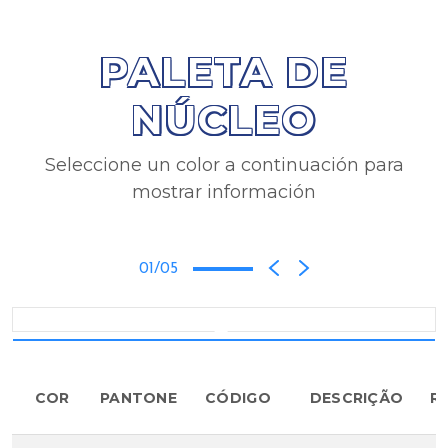
PALETA DE
NÚCLEO
Seleccione un color a continuación para
mostrar información
01/05
COR
PANTONE
CÓDIGO
DESCRIÇÃO
R