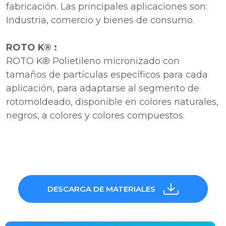
fabricación. Las principales aplicaciones son:
Industria, comercio y bienes de consumo.
ROTO K® :
ROTO K® Polietileno micronizado con
tamaños de partículas específicos para cada
aplicación, para adaptarse al segmento de
rotomoldeado, disponible en colores naturales,
negros, a colores y colores compuestos.
DESCARGA DE MATERIALES