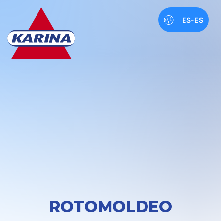
ES-ES
ROTOMOLDEO