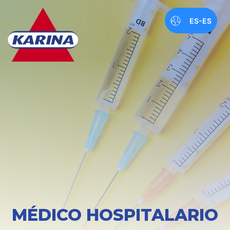
ES-ES
MÉDICO HOSPITALARIO