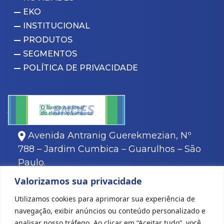
EKO
INSTITUCIONAL
PRODUTOS
SEGMENTOS
POLÍTICA DE PRIVACIDADE
Avenida Antranig Guerekmezian, Nº
788 – Jardim Cumbica – Guarulhos – São
Paulo.
11
3466-8000
Valorizamos sua privacidade
11
3466-8088
Utilizamos cookies para aprimorar sua experiência de
navegação, exibir anúncios ou conteúdo personalizado e
analisar nosso tráfego. Ao clicar em “Aceitar tudo”, você