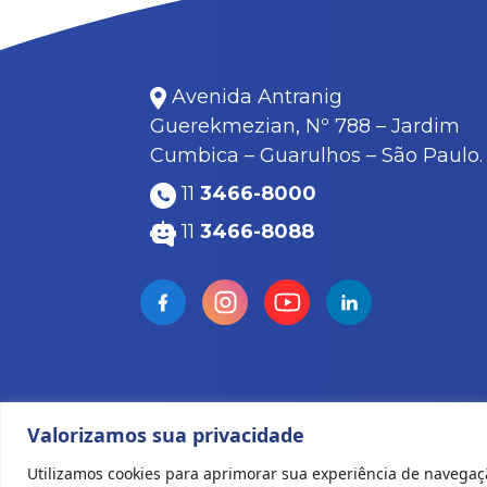
Avenida Antranig
Guerekmezian, Nº 788 – Jardim
Cumbica – Guarulhos – São Paulo.
11
3466-8000
11
3466-8088
Valorizamos sua privacidade
Todos os direitos reservados © 2022 Kar
Utilizamos cookies para aprimorar sua experiência de navegaç