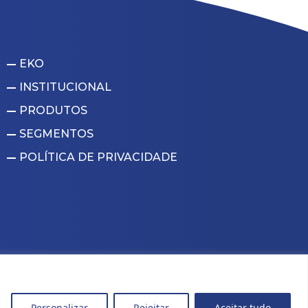
EKO
INSTITUCIONAL
PRODUTOS
SEGMENTOS
POLÍTICA DE PRIVACIDADE
Personalizar
Rejeitar
Aceitar tudo