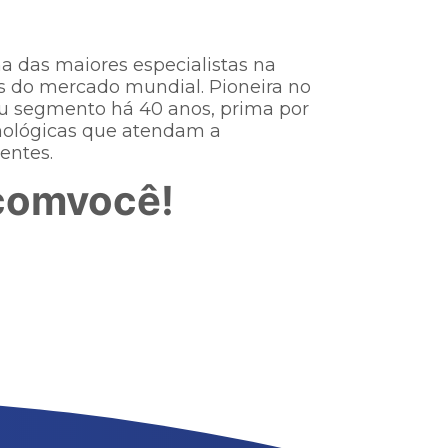
a das maiores especialistas na
 do mercado mundial. Pioneira no
eu segmento há 40 anos, prima por
nológicas que atendam a
ntes.​
comvocê!