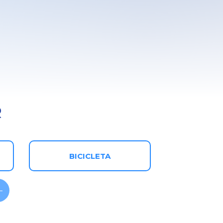
R
BICICLETA