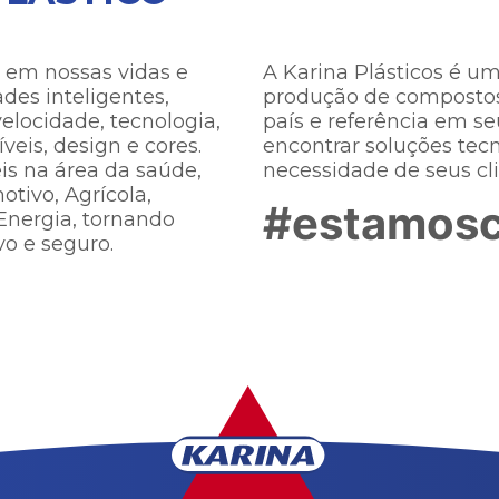
 em nossas vidas e
A Karina Plásticos é um
des inteligentes,
produção de compostos
 velocidade, tecnologia,
país e referência em s
eis, design e cores.​
encontrar soluções tec
is na área da saúde,
necessidade de seus clie
otivo, Agrícola,
#estamos
Energia, tornando
o e seguro.​