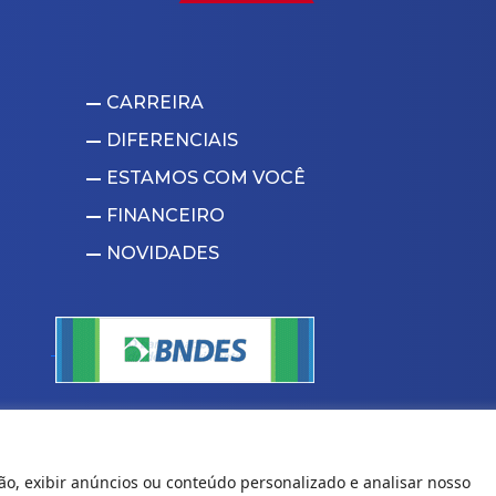
CARREIRA
DIFERENCIAIS
ESTAMOS COM VOCÊ
FINANCEIRO
NOVIDADES
ina Plásticos
|
Criação de sites
ão, exibir anúncios ou conteúdo personalizado e analisar nosso