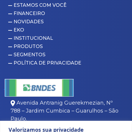
ESTAMOS COM VOCÊ
FINANCEIRO
NOVIDADES
EKO
INSTITUCIONAL
PRODUTOS
SEGMENTOS
POLÍTICA DE PRIVACIDADE
Avenida Antranig Guerekmezian, Nº
788 – Jardim Cumbica – Guarulhos – São
Paulo.
11
3466-8000
Valorizamos sua privacidade