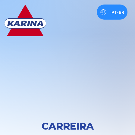
PT-BR
CARREIRA