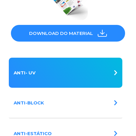
DOWNLOAD DO MATERIAL
ANTI- UV
ANTI-BLOCK
ANTI-ESTÁTICO