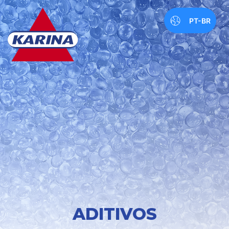
PT-BR
ADITIVOS