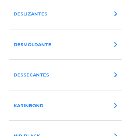
DESLIZANTES
DESMOLDANTE
DESSECANTES
KARINBOND
NIR-BLACK