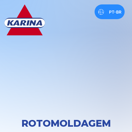
PT-BR
ROTOMOLDAGEM