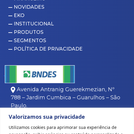
NOVIDADES
EKO
INSTITUCIONAL
PRODUTOS
SEGMENTOS
POLÍTICA DE PRIVACIDADE
Avenida Antranig Guerekmezian, Nº
788 – Jardim Cumbica – Guarulhos – São
Paulo.
11
3466-8000
Valorizamos sua privacidade
11
3466-8088
Utilizamos cookies para aprimorar sua experiência de