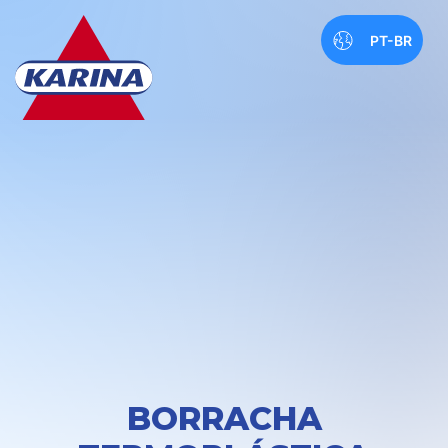
PT-BR
BORRACHA