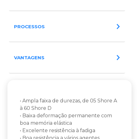
PROCESSOS
VANTAGENS
• Ampla faixa de durezas, de 05 Shore A
à 60 Shore D
• Baixa deformação permanente com
boa memória elástica
• Excelente resistência à fadiga
• Boa resistência a vários agentes