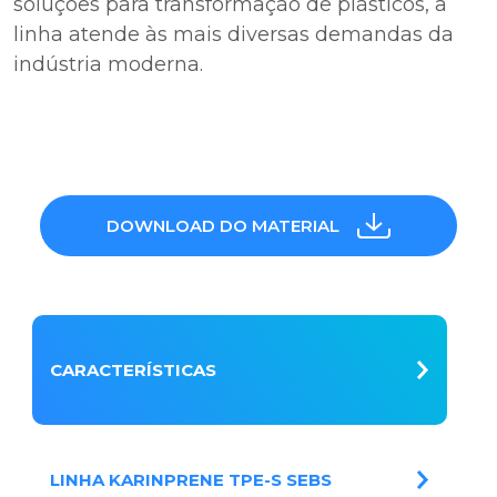
soluções para transformação de plásticos, a
linha atende às mais diversas demandas da
indústria moderna.
DOWNLOAD DO MATERIAL
CARACTERÍSTICAS
LINHA KARINPRENE TPE-S SEBS