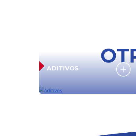
OT
ADITIVOS