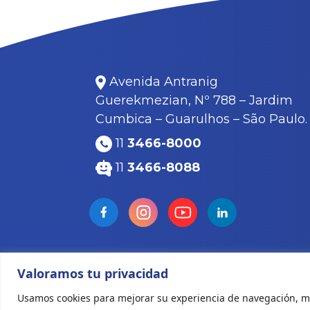
Avenida Antranig
Guerekmezian, Nº 788 – Jardim
Cumbica – Guarulhos – São Paulo.
11
3466-8000
11
3466-8088
Valoramos tu privacidad
Todos los derechos reservados © 2022 K
Usamos cookies para mejorar su experiencia de navegación, mo