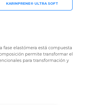
KARINPRENE® ULTRA SOFT
ya fase elastómera está compuesta
 composición permite transformar el
vencionales para transformación y