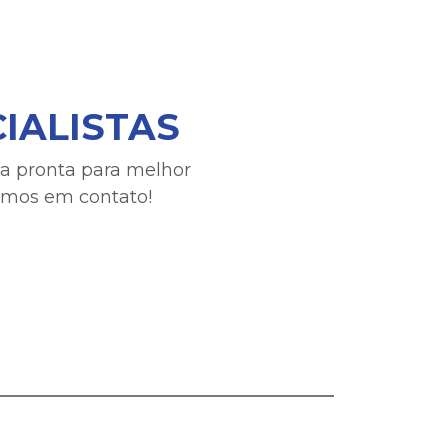
IALISTAS
da pronta para melhor
remos em contato!