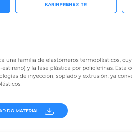
KARINPRENE® TR
ca una familia de elastómeros termoplásticos, cu
estireno) y la fase plástica por poliolefinas. Esta
ologías de inyección, soplado y extrusión, ya con
ásticos.
D DO MATERIAL