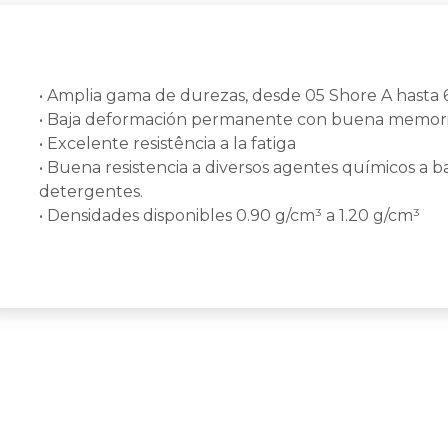
• Amplia gama de durezas, desde 05 Shore A hasta
• Baja deformación permanente con buena memoria
• Excelente resistência a la fatiga
• Buena resistencia a diversos agentes químicos a ba
detergentes.
• Densidades disponibles 0.90 g/cm³ a 1.20 g/cm³