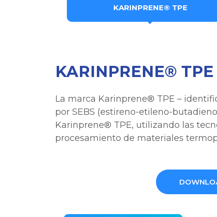
KARINPRENE® TPE
KARINPRENE® TPE
La marca Karinprene® TPE – identifi
por SEBS (estireno-etileno-butadieno-
Karinprene® TPE, utilizando las tecn
procesamiento de materiales termopl
DOWNLOA