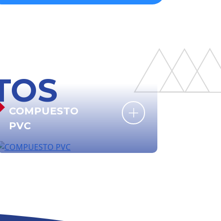
TOS
COMPUESTO
PVC