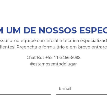
M UM DE NOSSOS ESPEC
ossui uma equipe comercial e técnica especializa
lientes! Preencha o formulário e em breve entra
Chat Bot +55 11-3466-8088
#estamosemtodolugar