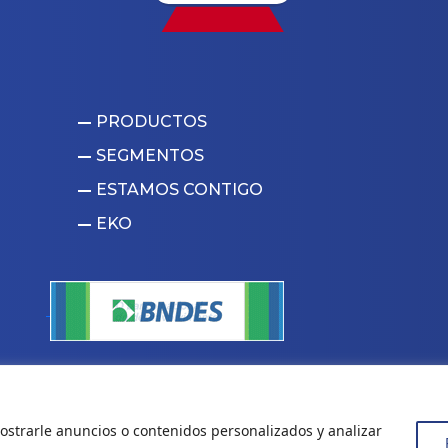
PRODUCTOS
SEGMENTOS
ESTAMOS CONTIGO
EKO
arina Plásticos
|
Creación de sitio web
strarle anuncios o contenidos personalizados y analizar