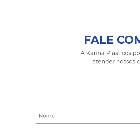
FALE CO
A Karina Plásticos p
atender nossos c