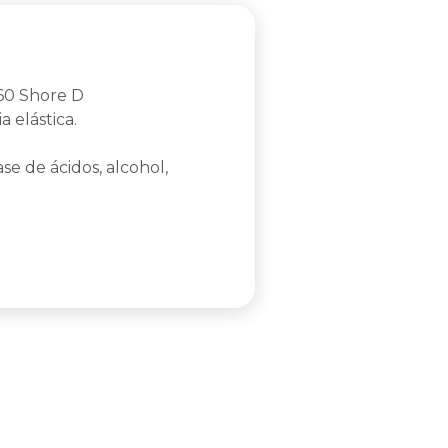
 60 Shore D
 elástica.
se de ácidos, alcohol,