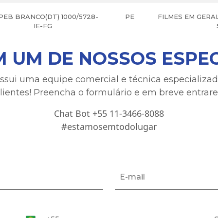
EB BRANCO(DT) 1000/5728-
PE
FILMES EM GERAL
IE-FG
M UM DE NOSSOS ESPEC
ossui uma equipe comercial e técnica especializa
lientes! Preencha o formulário e em breve entra
Chat Bot +55 11-3466-8088
#estamosemtodolugar