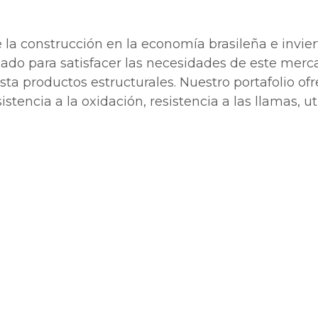
 la construcción en la economía brasileña e invier
gado para satisfacer las necesidades de este mer
 productos estructurales. Nuestro portafolio ofre
esistencia a la oxidación, resistencia a las llamas, u