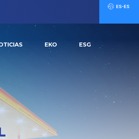
ES-ES
OTICIAS
EKO
ESG
L