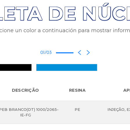
LETA DE NÚC
cione un color a continuación para mostrar infor
01/03
DESCRIÇÃO
RESINA
AP
EB BRANCO(DT) 1000/2065-
PE
INJEÇÃO, 
IE-FG