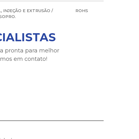
, INJEÇÃO E EXTRUSÃO /
ROHS
SOPRO.
IALISTAS
da pronta para melhor
remos em contato!