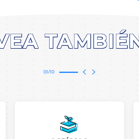
VEA TAMBIÉ
01/10