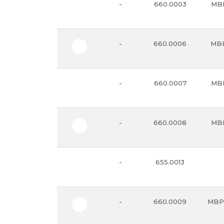
-
660.0003
MBP
-
660.0006
MBP
-
660.0007
MBP
-
660.0008
MBP
-
655.0013
-
660.0009
MBPE