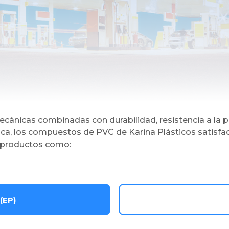
ecánicas combinadas con durabilidad, resistencia a la p
mica, los compuestos de PVC de Karina Plásticos satisf
ra productos como:
(EP)