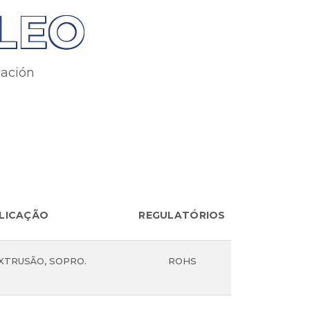
LEO
mación
LICAÇÃO
REGULATÓRIOS
COR
EXTRUSÃO, SOPRO.
ROHS