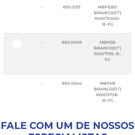
-
655.0013
MBPEBD
BRANCO(DT)
1000/70002-
IE-FG
-
660.0009
MBPEB
BRANCO(DT)
1000/7015-IE-
FG
-
660.0044
MBPEB
BRANCO(DT)
1000/5728-
IE-FG
FALE COM UM DE NOSSOS