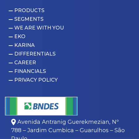
PRODUCTS
SEGMENTS
WE ARE WITH YOU
EKO
KARINA
DIFFERENTIALS
CAREER
FINANCIALS
PRIVACY POLICY
Avenida Antranig Guerekmezian, Nº
788 – Jardim Cumbica – Guarulhos – São
Paulo.