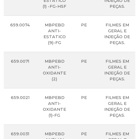
ESTATICO
INJEÇÃO DE
(1) -FG-HSF
PEÇAS.
659.0074
MBPEBD
PE
FILMES EM
ANTI-
GERAL E
ESTATICO
INJEÇÃO DE
(9)-FG
PEÇAS.
659.0071
MBPEBD
PE
FILMES EM
ANTI-
GERAL E
OXIDANTE
INJEÇÃO DE
(2)
PEÇAS.
659.0021
MBPEBD
PE
FILMES EM
ANTI-
GERAL E
OXIDANTE
INJEÇÃO DE
(1)-FG
PEÇAS.
659.0031
MBPEBD
PE
FILMES EM