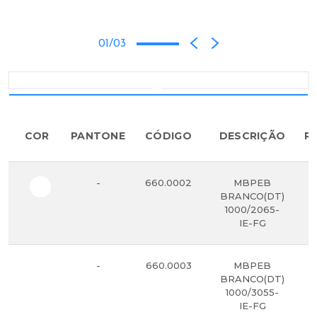
01/03
COR
PANTONE
CÓDIGO
DESCRIÇÃO
R
-
660.0002
MBPEB
BRANCO(DT)
1000/2065-
IE-FG
-
660.0003
MBPEB
BRANCO(DT)
1000/3055-
IE-FG