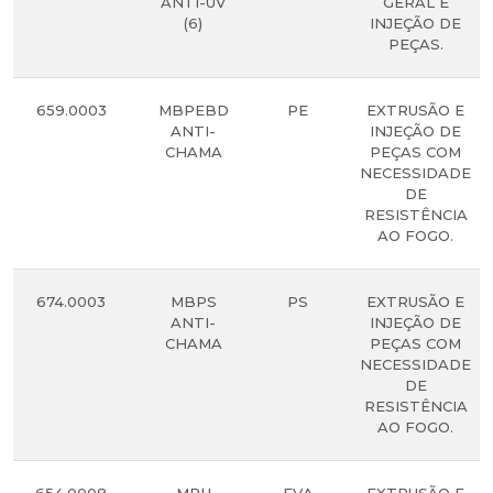
ANTI-UV
GERAL E
(6)
INJEÇÃO DE
PEÇAS.
659.0003
MBPEBD
PE
EXTRUSÃO E
ANTI-
INJEÇÃO DE
CHAMA
PEÇAS COM
NECESSIDADE
DE
RESISTÊNCIA
AO FOGO.
674.0003
MBPS
PS
EXTRUSÃO E
ANTI-
INJEÇÃO DE
CHAMA
PEÇAS COM
NECESSIDADE
DE
RESISTÊNCIA
AO FOGO.
654.0008
MBU
EVA
EXTRUSÃO E