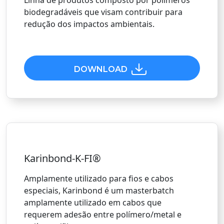
Linha de produtos composto por polímeros
biodegradáveis que visam contribuir para
redução dos impactos ambientais.
DOWNLOAD
Karinbond-K-FI®
Amplamente utilizado para fios e cabos
especiais, Karinbond é um masterbatch
amplamente utilizado em cabos que
requerem adesão entre polímero/metal e