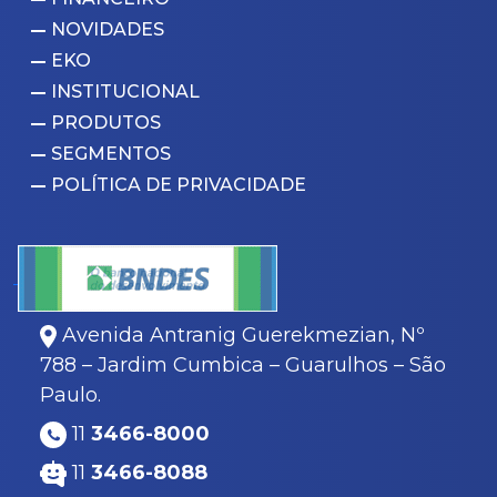
NOVIDADES
EKO
INSTITUCIONAL
PRODUTOS
SEGMENTOS
POLÍTICA DE PRIVACIDADE
Avenida Antranig Guerekmezian, Nº
788 – Jardim Cumbica – Guarulhos – São
Paulo.
11
3466-8000
11
3466-8088