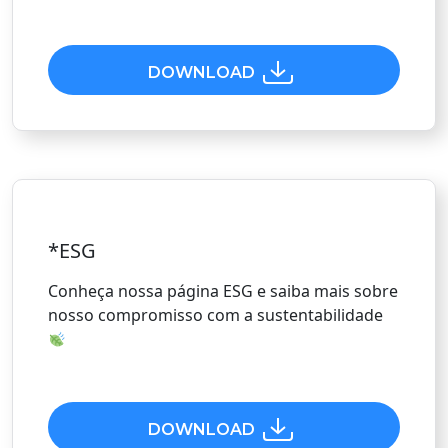
DOWNLOAD
*ESG
Conheça nossa página ESG e saiba mais sobre
nosso compromisso com a sustentabilidade
DOWNLOAD