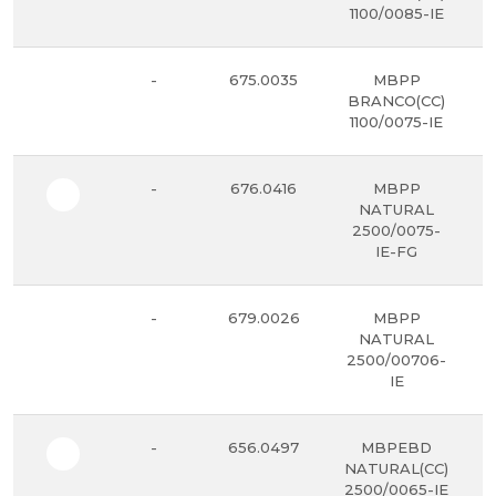
1100/0085-IE
-
675.0035
MBPP
BRANCO(CC)
1100/0075-IE
-
676.0416
MBPP
NATURAL
2500/0075-
IE-FG
-
679.0026
MBPP
NATURAL
2500/00706-
IE
-
656.0497
MBPEBD
NATURAL(CC)
2500/0065-IE