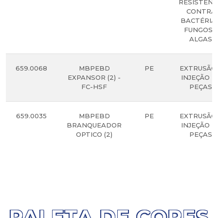
RESISTÊNC
CONTRA
BACTÉRIAS
FUNGOS 
ALGAS.
659.0068
MBPEBD
PE
EXTRUSÃO
EXPANSOR (2) -
INJEÇÃO D
FC-HSF
PEÇAS.
659.0035
MBPEBD
PE
EXTRUSÃO
BRANQUEADOR
INJEÇÃO D
OPTICO (2)
PEÇAS.
PALETA DE CORES