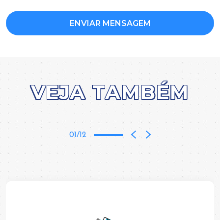
VEJA TAMBÉM
01/12