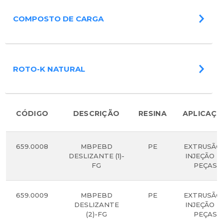
COMPOSTO DE CARGA
ROTO-K NATURAL
CÓDIGO
DESCRIÇÃO
RESINA
APLICAÇ
659.0008
MBPEBD
PE
EXTRUSÃO
DESLIZANTE (1)-
INJEÇÃO D
FG
PEÇAS.
659.0009
MBPEBD
PE
EXTRUSÃO
DESLIZANTE
INJEÇÃO D
(2)-FG
PEÇAS.