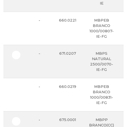
IE
-
660.0221
MBPEB
BRANCO
1000/00807-
IE-FG
-
671.0207
MBPS
NATURAL
2500/0070-
IE-FG
-
660.0219
MBPEB
BRANCO
1000/00831-
IE-FG
-
675.0001
MBPP
BRANCO(CC)