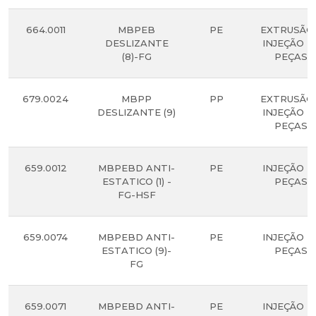
664.0011
MBPEB
PE
EXTRUSÃO
DESLIZANTE
INJEÇÃO D
(8)-FG
PEÇAS.
679.0024
MBPP
PP
EXTRUSÃO
DESLIZANTE (9)
INJEÇÃO D
PEÇAS.
659.0012
MBPEBD ANTI-
PE
INJEÇÃO D
ESTATICO (1) -
PEÇAS.
FG-HSF
659.0074
MBPEBD ANTI-
PE
INJEÇÃO D
ESTATICO (9)-
PEÇAS.
FG
659.0071
MBPEBD ANTI-
PE
INJEÇÃO D