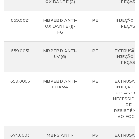
OXIDANTE (2)
PEÇAS.
659.0021
MBPEBD ANTI-
PE
INJEÇÃO D
OXIDANTE (1)-
PEÇAS.
FG
659.0031
MBPEBD ANTI-
PE
EXTRUSÃO
UV (6)
INJEÇÃO D
PEÇAS.
659.0003
MBPEBD ANTI-
PE
EXTRUSÃO
CHAMA
INJEÇÃO D
PEÇAS CO
NECESSIDA
DE
RESISTÊNC
AO FOGO.
674.0003
MBPS ANTI-
PS
EXTRUSÃO