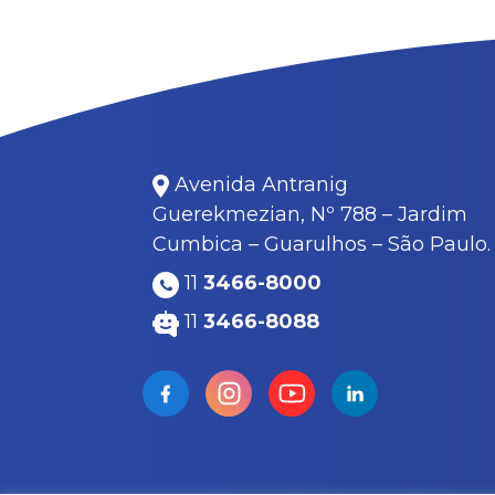
Avenida Antranig
Guerekmezian, Nº 788 – Jardim
Cumbica – Guarulhos – São Paulo.
11
3466-8000
11
3466-8088