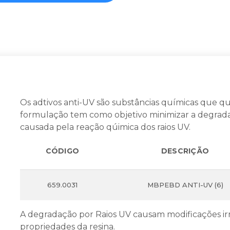
Os adtivos anti-UV são substâncias químicas que q
formulação tem como objetivo minimizar a degrad
causada pela reação qúimica dos raios UV.
CÓDIGO
DESCRIÇÃO
659.0031
MBPEBD ANTI-UV (6)
A degradação por Raios UV causam modificações irr
propriedades da resina.