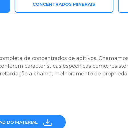
CONCENTRADOS MINERAIS
 completa de concentrados de aditivos. Chamamos
onferem características específicas como: resistê
ca, retardação a chama, melhoramento de propried
D DO MATERIAL