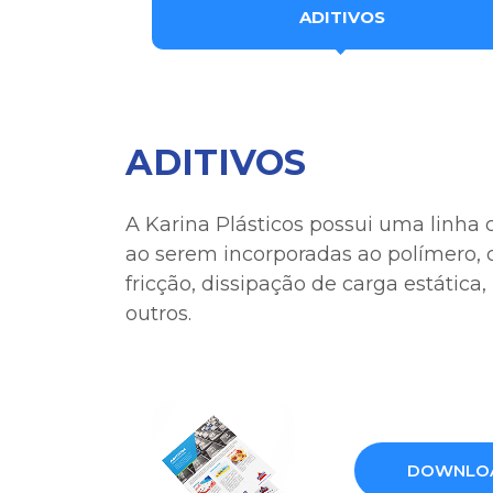
ADITIVOS
ADITIVOS
A Karina Plásticos possui uma linha
ao serem incorporadas ao polímero, c
fricção, dissipação de carga estáti
outros.
DOWNLOA