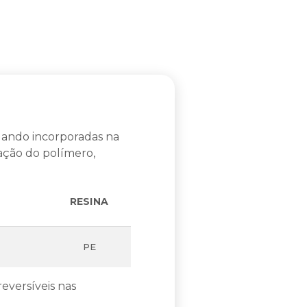
uando incorporadas na
ação do polímero,
RESINA
PE
eversíveis nas