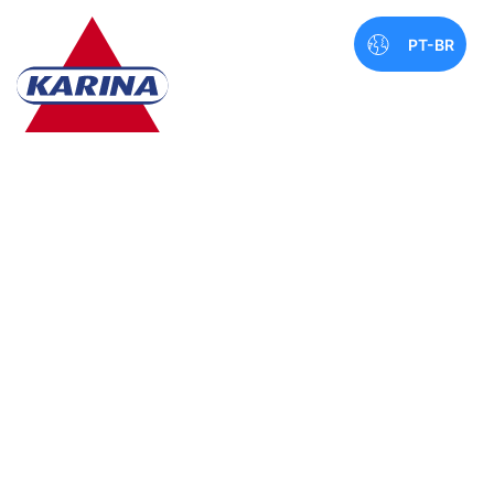
PT-BR