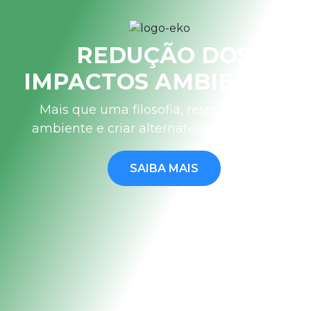
REDUÇÃO DOS
IMPACTOS AMBIENTAIS
Mais que uma filosofia, respeitar o meio
ambiente e criar alternativas sustentáveis.
SAIBA MAIS